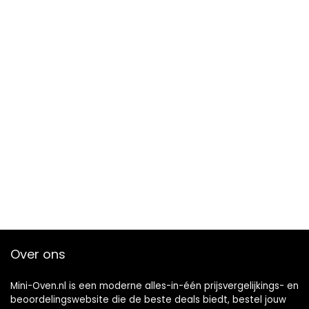
Over ons
Mini-Oven.nl is een moderne alles-in-één prijsvergelijkings- en
beoordelingswebsite die de beste deals biedt, bestel jouw