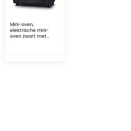
Mini-oven,
elektrische mini-
oven zwart met
timer, kleine
elektrische oven,
kleine oven voor
huishoudelijk
bakken, elektrische
oven van 15 liter
happy