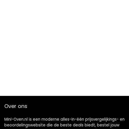
Over ons
Mini-Oven.nl is een moderne alles-in-één prijsvergelijkings- en
beoordelingswebsite die de beste deals biedt, bestel jouw