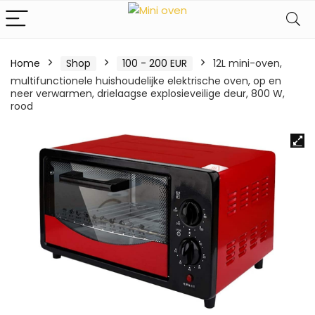
Home
Shop
100 - 200 EUR
12L mini-oven,
multifunctionele huishoudelijke elektrische oven, op en
neer verwarmen, drielaagse explosieveilige deur, 800 W,
rood