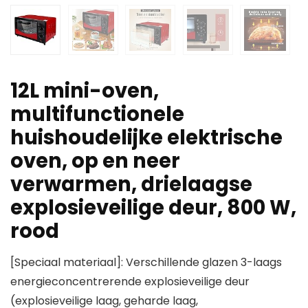
12L mini-oven,
multifunctionele
huishoudelijke elektrische
oven, op en neer
verwarmen, drielaagse
explosieveilige deur, 800 W,
rood
[Speciaal materiaal]: Verschillende glazen 3-laags
energieconcentrerende explosieveilige deur
(explosieveilige laag, geharde laag,