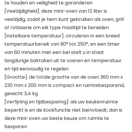
te houden en veiligheid te garanderen
[Veelzijdigheid]: deze mini-oven van 12 liter is
veelzijdig, zodat je hem kunt gebruiken als oven, grill
of rotisserie om elk type maaltijd te bereiden
[Instelbare temperatuur]: circuleren in een breed
temperatuurbereik van 90° tot 250°, en een timer
van 60 minuten met een bel stelt u in staat
langdurige baktaken uit te voeren en temperatuur
en tijd eenvoudig te regelen
[Grootte]: de totale grootte van de oven 360 mm x
230 mm x 200 mm is compact en ruimtebesparend,
gewicht 3,4 kg
[Verfijning en tijdbesparing]: als uw keukenruimte
beperkt is en de kookfunctie niet beïnvloedt, dan is
deze mini-oven uw beste keuze om ruimte te
besparen