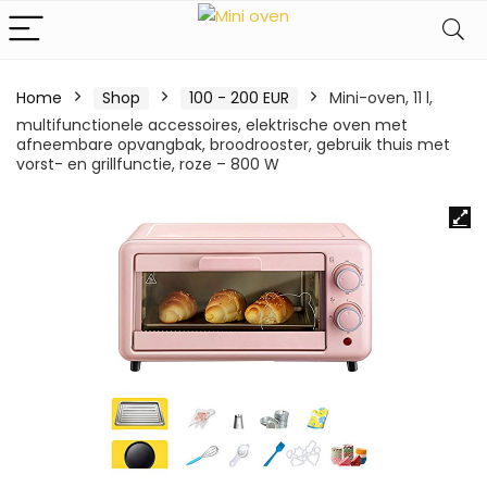
Home
Shop
100 - 200 EUR
Mini-oven, 11 l,
multifunctionele accessoires, elektrische oven met
afneembare opvangbak, broodrooster, gebruik thuis met
vorst- en grillfunctie, roze – 800 W