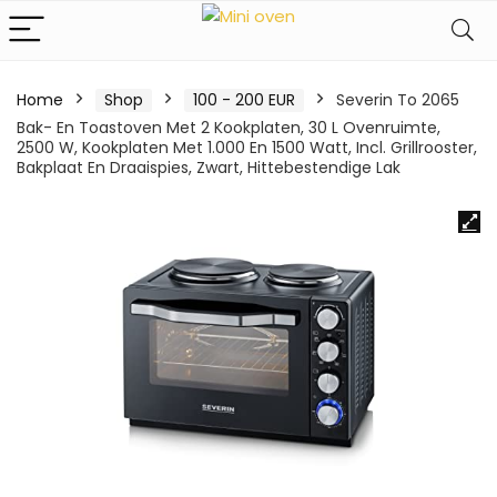
Home
Shop
100 - 200 EUR
Severin To 2065
Bak- En Toastoven Met 2 Kookplaten, 30 L Ovenruimte,
2500 W, Kookplaten Met 1.000 En 1500 Watt, Incl. Grillrooster,
Bakplaat En Draaispies, Zwart, Hittebestendige Lak