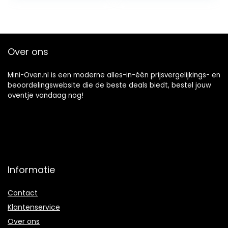
Gemakkelijk te
gebruiken voor
Familiefeest
Over ons
Mini-Oven.nl is een moderne alles-in-één prijsvergelijkings- en
beoordelingswebsite die de beste deals biedt, bestel jouw
oventje vandaag nog!
Informatie
Contact
Klantenservice
Over ons