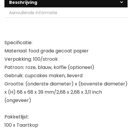
Beschrijving
Aanvullende informatie
Specificatie:
Materiaal: food grade gecoat papier
Verpakking: 100/strook
Patroon: roze, blauw, koffie (optioneel)
Gebruik: cupcakes maken, lieverd
Grootte: (onderste diameter) x (bovenste diameter)
x (H) 68 x 68 x 39 mm/2,68 x 2,68 x 3,11 inch
(ongeveer)
Pakketlijst:
100 x Taartkop