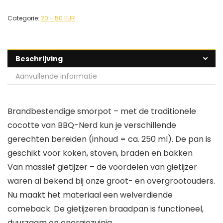
Categorie:
20 - 50 EUR
Beschrijving
Aanvullende informatie
Brandbestendige smorpot – met de traditionele
cocotte van BBQ-Nerd kun je verschillende
gerechten bereiden (inhoud = ca. 250 ml). De pan is
geschikt voor koken, stoven, braden en bakken
Van massief gietijzer – de voordelen van gietijzer
waren al bekend bij onze groot- en overgrootouders.
Nu maakt het materiaal een welverdiende
comeback. De gietijzeren braadpan is functioneel,
duurzaam en energiezuinig.