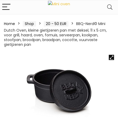
Home
Shop
20 - 50 EUR
BBQ-Nerd© Mini
Dutch Oven, kleine gietijzeren pan met deksel, 11 x 5 cm,
voor grill, haard, oven, fornuis, serveerpan, kookpan,
stoofpan, broodpan, braadpan, cocotte, vuurvaste
gietijzeren pan