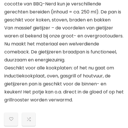
cocotte van BBQ-Nerd kun je verschillende
gerechten bereiden (inhoud = ca. 250 ml). De pan is
geschikt voor koken, stoven, braden en bakken
Van massief gietijzer – de voordelen van gietijzer
waren al bekend bij onze groot- en overgrootouders.
Nu maakt het materiaal een welverdiende
comeback. De gietijzeren braadpan is functioneel,
duurzaam en energiezuinig.
Geschikt voor alle kookplaten: of het nu gaat om
inductiekookplaat, oven, gasgrill of houtvuur, de
gietijzeren pan is geschikt voor de binnen- en
keuken! Het potje kan o.a. direct in de gloed of op het
grillrooster worden verwarmd.