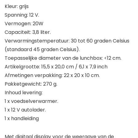
Kleur: grijs
Spanning: 12 V.
Vermogen: 20W
Capaciteit: 3,8 liter.
Verwarmingstemperatuur: 30 tot 60 graden Celsius
(standaard 45 graden Celsius).
Toepasselijke diameter van de lunchbox: <12 cm.
Artikelgrootte: 15,5 x 20,0 cm / 6,1 x 7,9 inch
Afmetingen verpakking: 22 x 20 x 10 cm.
Pakketgewicht: 270 g.
Inhoud levering:
1 x voedselverwarmer.
1 x 12 V autolader.
1 x handleiding
Met digitaal display voor de weergave van de