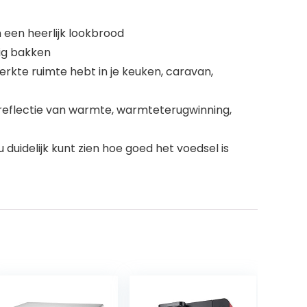
 een heerlijk lookbrood
dig bakken
rkte ruimte hebt in je keuken, caravan,
eflectie van warmte, warmteterugwinning,
duidelijk kunt zien hoe goed het voedsel is