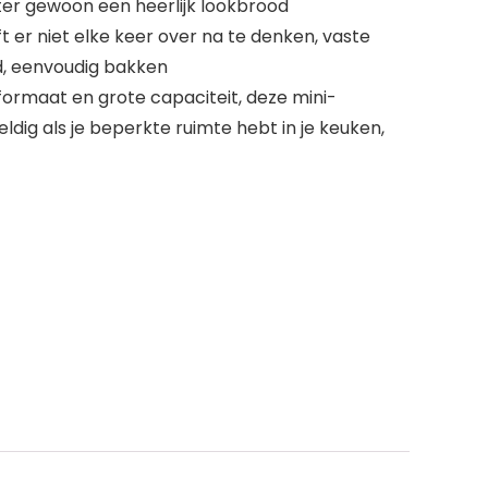
ster gewoon een heerlijk lookbrood
 er niet elke keer over na te denken, vaste
d, eenvoudig bakken
ormaat en grote capaciteit, deze mini-
dig als je beperkte ruimte hebt in je keuken,