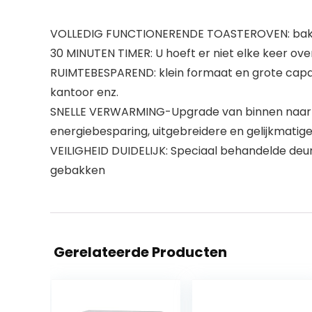
VOLLEDIG FUNCTIONERENDE TOASTEROVEN: bak een p
30 MINUTEN TIMER: U hoeft er niet elke keer ov
RUIMTEBESPAREND: klein formaat en grote capaci
kantoor enz.
SNELLE VERWARMING-Upgrade van binnen naar bu
energiebesparing, uitgebreidere en gelijkmati
VEILIGHEID DUIDELIJK: Speciaal behandelde deur 
gebakken
Gerelateerde Producten