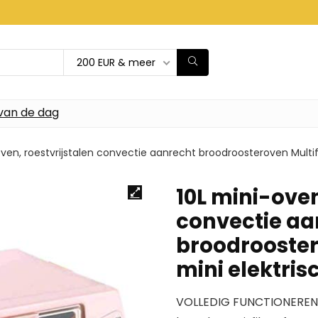
200 EUR & meer
van de dag
oven, roestvrijstalen convectie aanrecht broodroosteroven Multi
10L mini-oven
convectie aa
broodrooster
mini elektris
VOLLEDIG FUNCTIONERENDE