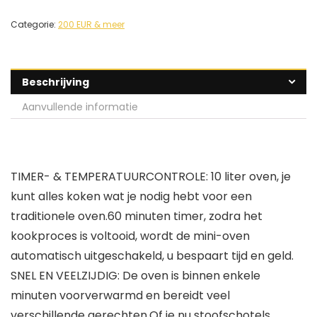
Categorie:
200 EUR & meer
Beschrijving
Aanvullende informatie
TIMER- & TEMPERATUURCONTROLE: 10 liter oven, je
kunt alles koken wat je nodig hebt voor een
traditionele oven.60 minuten timer, zodra het
kookproces is voltooid, wordt de mini-oven
automatisch uitgeschakeld, u bespaart tijd en geld.
SNEL EN VEELZIJDIG: De oven is binnen enkele
minuten voorverwarmd en bereidt veel
verschillende gerechten.Of je nu stoofschotels,