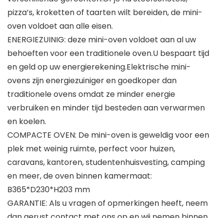
pizza’s, kroketten of taarten wilt bereiden, de mini-
oven voldoet aan alle eisen.
ENERGIEZUINIG: deze mini-oven voldoet aan al uw
behoeften voor een traditionele oven.U bespaart tijd
en geld op uw energierekening.Elektrische mini-
ovens zijn energiezuiniger en goedkoper dan
traditionele ovens omdat ze minder energie
verbruiken en minder tijd besteden aan verwarmen
en koelen.
COMPACTE OVEN: De mini-oven is geweldig voor een
plek met weinig ruimte, perfect voor huizen,
caravans, kantoren, studentenhuisvesting, camping
en meer, de oven binnen kamermaat:
B365*D230*H203 mm
GARANTIE: Als u vragen of opmerkingen heeft, neem
dan gerust contact met ons op en wij nemen binnen