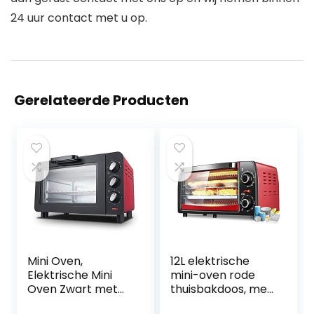
24 uur contact met u op.
Gerelateerde Producten
Mini Oven,
12L elektrische
Elektrische Mini
mini-oven rode
Oven Zwart met
thuisbakdoos, met
Timer, Kleine
30 ° C