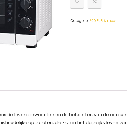
Categorie:
200 EUR & meer
lgens de levensgewoonten en de behoeften van de consume
ishoudelijke apparaten, die zich in het dagelijks leven va