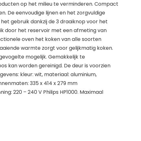
producten op het milieu te verminderen. Compact
. De eenvoudige lijnen en het zorgvuldige
 het gebruik dankzij de 3 draaiknop voor het
ruik door het reservoir met een afmeting van
ctionele oven het koken van alle soorten
raaiende warmte zorgt voor gelijkmatig koken.
 gevogelte mogelijk. Gemakkelijk te
os kan worden gereinigd. De deur is voorzien
vens: kleur: wit, materiaal: aluminium,
3 binnenmaten: 335 x 414 x 279 mm
ning: 220 – 240 V Philips HP1000. Maximaal