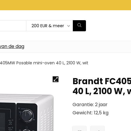
200 EUR & meer
van de dag
405MW Posable mini-oven 40 L, 2100 W, wit
Brandt FC40
40 L, 2100 W, 
Garantie: 2 jaar
Gewicht: 12,5 kg