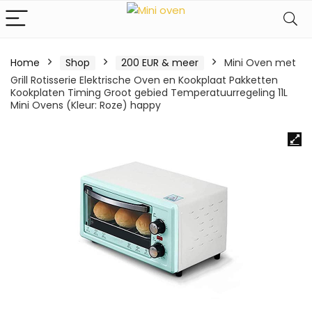
Home
Shop
200 EUR & meer
Mini Oven met
Grill Rotisserie Elektrische Oven en Kookplaat Pakketten
Kookplaten Timing Groot gebied Temperatuurregeling 11L
Mini Ovens (Kleur: Roze) happy