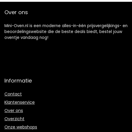
Gelukkig leven
Aanrecht
Broodrooster
Over ons
Oven happy
Mini-Oven.nl is een moderne alles-in-één prijsvergelijkings- en
beoordelingswebsite die de beste deals biedt, bestel jouw
oventje vandaag nog!
Informatie
Contact
Klantenservice
Over ons
Overzicht
Onze webshops