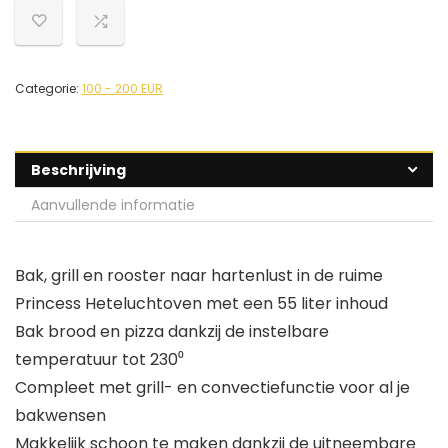
Categorie:
100 - 200 EUR
Beschrijving
Aanvullende informatie
Bak, grill en rooster naar hartenlust in de ruime
Princess Heteluchtoven met een 55 liter inhoud
Bak brood en pizza dankzij de instelbare
temperatuur tot 230⁰
Compleet met grill- en convectiefunctie voor al je
bakwensen
Makkelijk schoon te maken dankzij de uitneembare