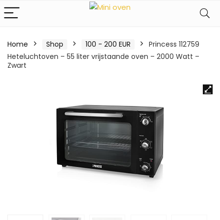
Home
Shop
100 - 200 EUR
Princess 112759
Heteluchtoven – 55 liter vrijstaande oven – 2000 Watt –
Zwart