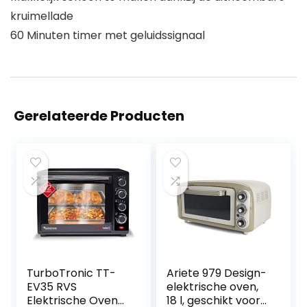
kruimellade
60 Minuten timer met geluidssignaal
Gerelateerde Producten
TurboTronic TT-
Ariete 979 Design-
EV35 RVS
elektrische oven,
Elektrische Oven
18 l, geschikt voor