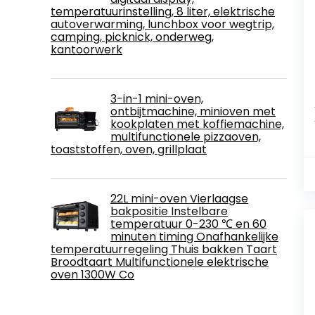
temperatuurinstelling, 8 liter, elektrische
autoverwarming, lunchbox voor wegtrip,
camping, picknick, onderweg,
kantoorwerk
3-in-1 mini-oven,
ontbijtmachine, minioven met
kookplaten met koffiemachine,
multifunctionele pizzaoven,
toaststoffen, oven, grillplaat
22L mini-oven Vierlaagse
bakpositie Instelbare
temperatuur 0-230 ℃ en 60
minuten timing Onafhankelijke
temperatuurregeling Thuis bakken Taart
Broodtaart Multifunctionele elektrische
oven 1300W Co