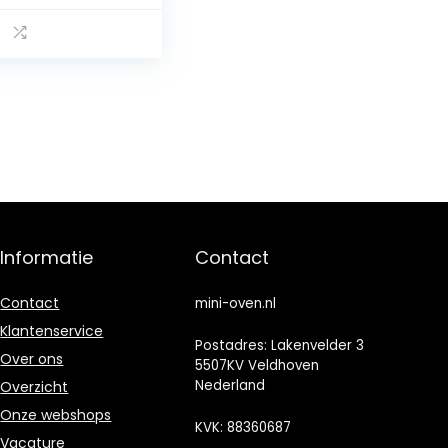
terende spies
ni-oven
zzaoven
Informatie
Contact
Contact
mini-oven.nl
Klantenservice
Postadres: Lakenvelder 3
Over ons
5507KV Veldhoven
Nederland
Overzicht
Onze webshops
KVK: 88360687
Vacature