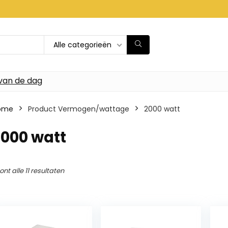
Alle categorieën
van de dag
ome
Product Vermogen/wattage
‎2000 watt
2000 watt
ont alle 11 resultaten