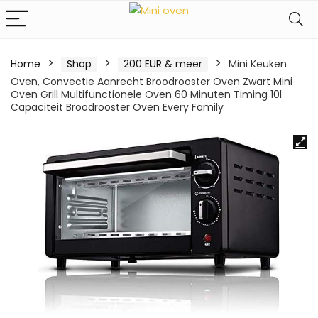
Home
Shop
200 EUR & meer
Mini Keuken
Oven, Convectie Aanrecht Broodrooster Oven Zwart Mini
Oven Grill Multifunctionele Oven 60 Minuten Timing 10l
Capaciteit Broodrooster Oven Every Family