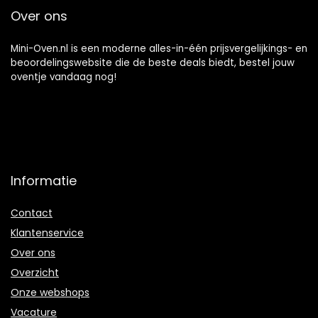
bakvoedsel Happy
Over ons
Life
Mini-Oven.nl is een moderne alles-in-één prijsvergelijkings- en
beoordelingswebsite die de beste deals biedt, bestel jouw
oventje vandaag nog!
Informatie
Contact
Klantenservice
Over ons
Overzicht
Onze webshops
Vacature