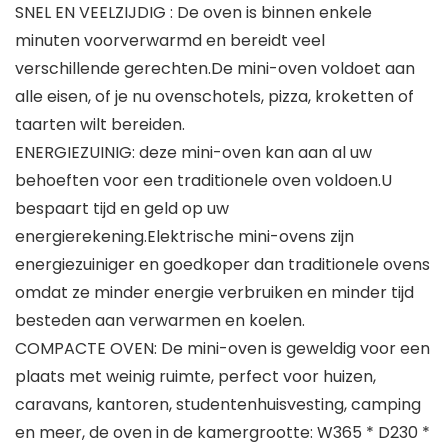
SNEL EN VEELZIJDIG : De oven is binnen enkele
minuten voorverwarmd en bereidt veel
verschillende gerechten.De mini-oven voldoet aan
alle eisen, of je nu ovenschotels, pizza, kroketten of
taarten wilt bereiden.
ENERGIEZUINIG: deze mini-oven kan aan al uw
behoeften voor een traditionele oven voldoen.U
bespaart tijd en geld op uw
energierekening.Elektrische mini-ovens zijn
energiezuiniger en goedkoper dan traditionele ovens
omdat ze minder energie verbruiken en minder tijd
besteden aan verwarmen en koelen.
COMPACTE OVEN: De mini-oven is geweldig voor een
plaats met weinig ruimte, perfect voor huizen,
caravans, kantoren, studentenhuisvesting, camping
en meer, de oven in de kamergrootte: W365 ​​* D230 *