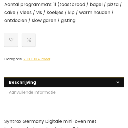
Aantal programma’s: 11 (toastbrood / bagel / pizza /
cake / vlees / vis / koekjes / kip / warm houden /
ontdooien / slow garen / gisting
Categorie:
200 EUR & meer
Beschrijving
Aanvullende informatie
Syntrox Germany Digitale mini-oven met