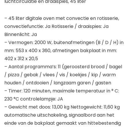
luchtcirculatie en draaispies, 45 liter
– 45 liter digitale oven met convectie en rotisserie,
convectiefunctie: Ja Rotisserie / draaispies: Ja
Binnenlicht: Ja
– Vermogen: 2000 W, buitenafmetingen (B / D / H) in
mm: 553 x 400 x 360, afmetingen bakplaat in mm:
402 x 312 x 20,5
– Aantal programma’s: 11 (geroosterd brood / bagel
/ pizza / gebak / vlees / vis / koekjes / kip / warm
houden / ontdooien / langzaam garen / gasten
– Timer: 120 minuten, maximale temperatuur in ° C:
230 °C controlelampje: JA
– Gewicht met doos: 13,00 kg Nettogewicht: 11,60 kg
automatische uitschakeling, signaalbord aan het
einde van de bakplaat gemaakt van hittebestendig