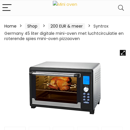
Home
Shop
200 EUR & meer
Syntrox
Germany 45 liter digitale mini-oven met luchtcirculatie en
roterende spies mini-oven pizzaoven