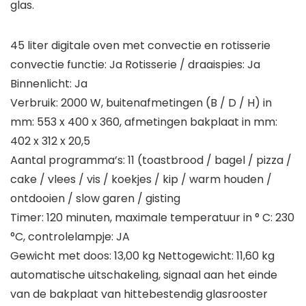
glas.
45 liter digitale oven met convectie en rotisserie
convectie functie: Ja Rotisserie / draaispies: Ja
Binnenlicht: Ja
Verbruik: 2000 W, buitenafmetingen (B / D / H) in
mm: 553 x 400 x 360, afmetingen bakplaat in mm:
402 x 312 x 20,5
Aantal programma’s: 11 (toastbrood / bagel / pizza /
cake / vlees / vis / koekjes / kip / warm houden /
ontdooien / slow garen / gisting
Timer: 120 minuten, maximale temperatuur in ° C: 230
°C, controlelampje: JA
Gewicht met doos: 13,00 kg Nettogewicht: 11,60 kg
automatische uitschakeling, signaal aan het einde
van de bakplaat van hittebestendig glasrooster