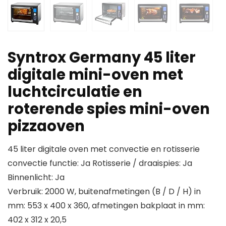
Syntrox Germany 45 liter
digitale mini-oven met
luchtcirculatie en
roterende spies mini-oven
pizzaoven
45 liter digitale oven met convectie en rotisserie
convectie functie: Ja Rotisserie / draaispies: Ja
Binnenlicht: Ja
Verbruik: 2000 W, buitenafmetingen (B / D / H) in
mm: 553 x 400 x 360, afmetingen bakplaat in mm:
402 x 312 x 20,5