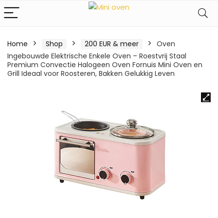
Home
Shop
200 EUR & meer
Oven
Ingebouwde Elektrische Enkele Oven – Roestvrij Staal
Premium Convectie Halogeen Oven Fornuis Mini Oven en
Grill Ideaal voor Roosteren, Bakken Gelukkig Leven